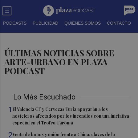
PODCASTS
PUBLICIDAD
QUIÉNES SOMOS
CONTACTO
ÚLTIMAS NOTICIAS SOBRE
ARTE-URBANO EN PLAZA
PODCAST
Lo Más Escuchado
1
El Valencia CF y Cervezas Turia apoyarán a los
hosteleros afectados por los incendios con una iniciativa
especial en el Trofeu Taronja
2
Venta de bonos y unión frente a China: claves de la