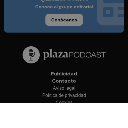
Conoce al grupo editorial
Conócenos
Publicidad
Contacto
Aviso legal
Política de privacidad
Cookies
© 2026 Plaza Podcast
Desarrollado por
OA Cloud