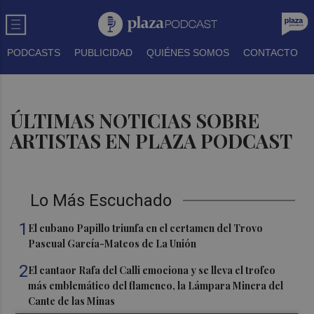
PODCASTS
PUBLICIDAD
QUIÉNES SOMOS
CONTACTO
ÚLTIMAS NOTICIAS SOBRE
ARTISTAS EN PLAZA PODCAST
Lo Más Escuchado
1
El cubano Papillo triunfa en el certamen del Trovo
Pascual García-Mateos de La Unión
2
El cantaor Rafa del Calli emociona y se lleva el trofeo
más emblemático del flamenco, la Lámpara Minera del
Cante de las Minas