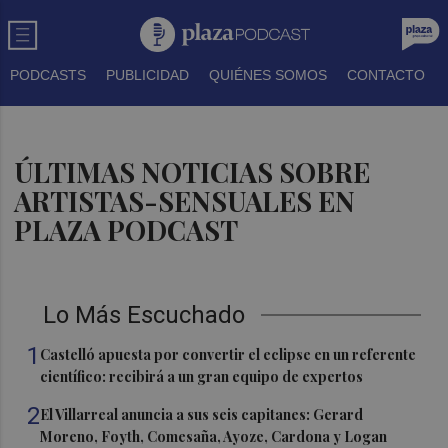
PODCASTS
PUBLICIDAD
QUIÉNES SOMOS
CONTACTO
ÚLTIMAS NOTICIAS SOBRE
ARTISTAS-SENSUALES EN
PLAZA PODCAST
Lo Más Escuchado
1
Castelló apuesta por convertir el eclipse en un referente
científico: recibirá a un gran equipo de expertos
2
El Villarreal anuncia a sus seis capitanes: Gerard
Moreno, Foyth, Comesaña, Ayoze, Cardona y Logan