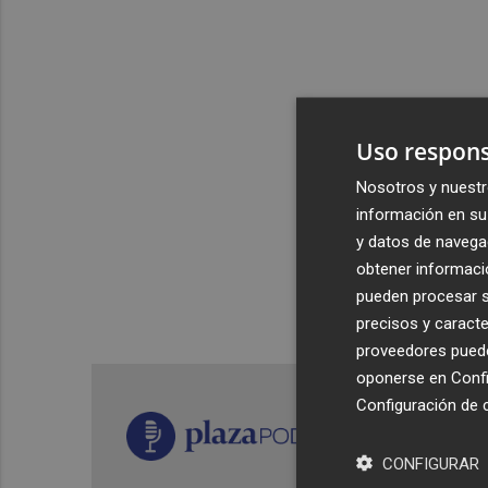
Uso respons
Nosotros y nuestr
información en su 
y datos de navega
obtener informació
pueden procesar su
precisos y caracte
proveedores pueden
oponerse en
Confi
Configuración de 
CONFIGURAR