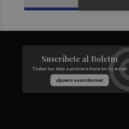
Suscríbete al Boletín
Todos los días a primera hora en tu email
¡Quiero suscribirme!