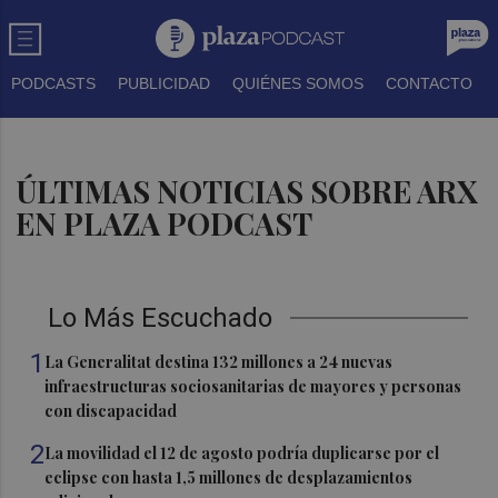
PODCASTS
PUBLICIDAD
QUIÉNES SOMOS
CONTACTO
ÚLTIMAS NOTICIAS SOBRE ARX
EN PLAZA PODCAST
Lo Más Escuchado
1
La Generalitat destina 132 millones a 24 nuevas
infraestructuras sociosanitarias de mayores y personas
con discapacidad
2
La movilidad el 12 de agosto podría duplicarse por el
eclipse con hasta 1,5 millones de desplazamientos