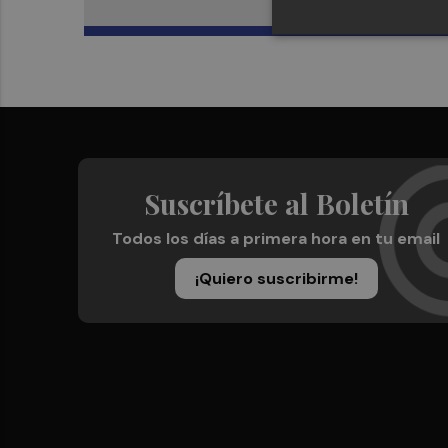
Suscríbete al Boletín
Todos los días a primera hora en tu email
¡Quiero suscribirme!