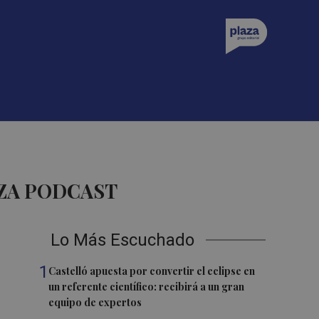
AZA PODCAST
Lo Más Escuchado
1
Castelló apuesta por convertir el eclipse en
un referente científico: recibirá a un gran
equipo de expertos