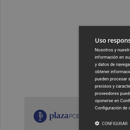
Uso respons
Nosotros y nuestr
información en su 
y datos de navega
obtener informació
pueden procesar su
precisos y caracte
proveedores pueden
oponerse en
Confi
Configuración de 
CONFIGURAR