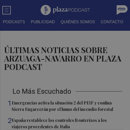
PODCASTS
PUBLICIDAD
QUIÉNES SOMOS
CONTACTO
ÚLTIMAS NOTICIAS SOBRE
ARZUAGA-NAVARRO EN PLAZA
PODCAST
Lo Más Escuchado
1
Emergencias activa la situación 2 del PEIF y confina
Sierra Engarcerán por el humo del incendio forestal
2
España restablece los controles fronterizos a los
viajeros procedentes de Italia