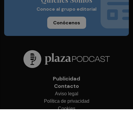
Conoce al grupo editorial
Conócenos
Publicidad
Contacto
Aviso legal
Política de privacidad
Cookies
© 2026 Plaza Podcast
Desarrollado por
OA Cloud