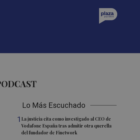
 PODCAST
Lo Más Escuchado
1
La justicia cita como investigado al CEO de
Vodafone España tras admitir otra querella
del fundador de Finetwork