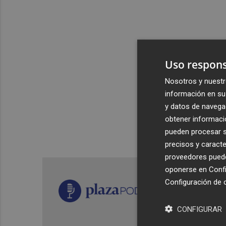
Uso respons
Nosotros y nuestr
información en su 
y datos de navega
obtener informació
pueden procesar su
precisos y caracte
proveedores pueden
oponerse en
Confi
Configuración de 
CONFIGURAR