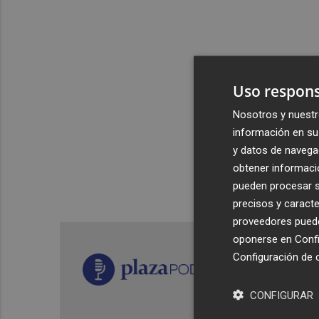
Uso respons
Nosotros y nuestr
información en su 
y datos de navega
obtener informació
pueden procesar su
precisos y caracte
proveedores pueden
oponerse en
Confi
Configuración de 
CONFIGURAR