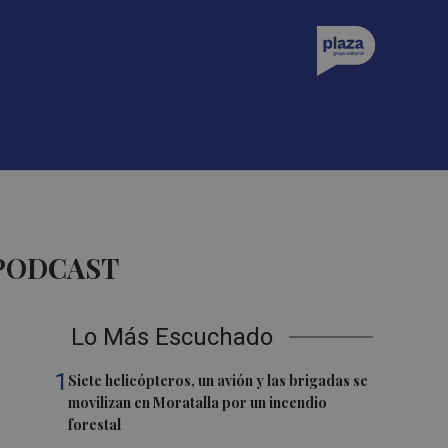
 PODCAST
Lo Más Escuchado
1
Siete helicópteros, un avión y las brigadas se
movilizan en Moratalla por un incendio
forestal