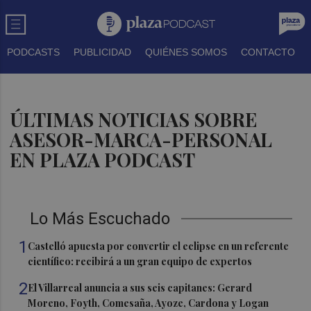
PODCASTS
PUBLICIDAD
QUIÉNES SOMOS
CONTACTO
ÚLTIMAS NOTICIAS SOBRE
ASESOR-MARCA-PERSONAL
EN PLAZA PODCAST
Lo Más Escuchado
1
Castelló apuesta por convertir el eclipse en un referente
científico: recibirá a un gran equipo de expertos
2
El Villarreal anuncia a sus seis capitanes: Gerard
Moreno, Foyth, Comesaña, Ayoze, Cardona y Logan