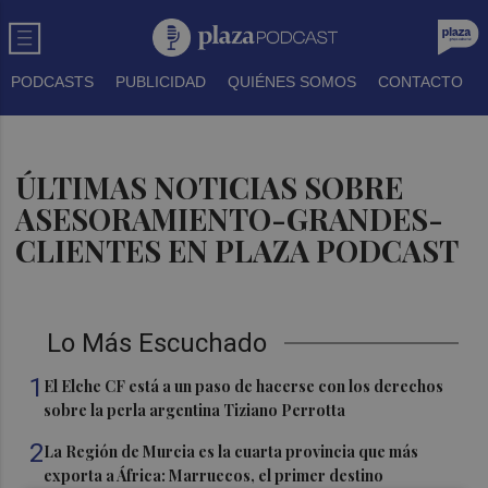
PODCASTS
PUBLICIDAD
QUIÉNES SOMOS
CONTACTO
ÚLTIMAS NOTICIAS SOBRE
ASESORAMIENTO-GRANDES-
CLIENTES EN PLAZA PODCAST
Lo Más Escuchado
1
El Elche CF está a un paso de hacerse con los derechos
sobre la perla argentina Tiziano Perrotta
2
La Región de Murcia es la cuarta provincia que más
exporta a África: Marruecos, el primer destino