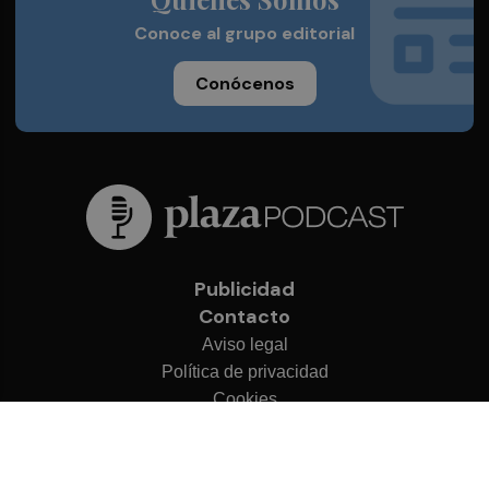
Conoce al grupo editorial
Conócenos
Publicidad
Contacto
Aviso legal
Política de privacidad
Cookies
© 2026 Plaza Podcast
Desarrollado por
OA Cloud