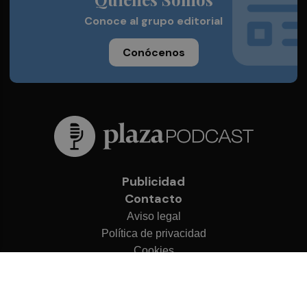
Conoce al grupo editorial
Conócenos
Publicidad
Contacto
Aviso legal
Política de privacidad
Cookies
© 2026 Plaza Podcast
Desarrollado por
OA Cloud