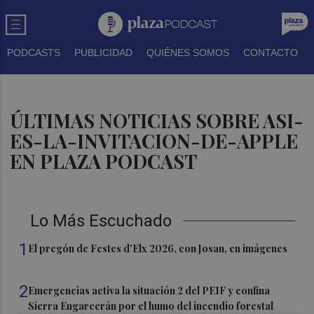
PODCASTS
PUBLICIDAD
QUIÉNES SOMOS
CONTACTO
ÚLTIMAS NOTICIAS SOBRE ASI-
ES-LA-INVITACION-DE-APPLE
EN PLAZA PODCAST
Lo Más Escuchado
1
El pregón de Festes d'Elx 2026, con Josan, en imágenes
2
Emergencias activa la situación 2 del PEIF y confina
Sierra Engarcerán por el humo del incendio forestal