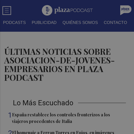
PODCASTS
PUBLICIDAD
QUIÉNES SOMOS
CONTACTO
ÚLTIMAS NOTICIAS SOBRE
ASOCIACION-DE-JOVENES-
EMPRESARIOS EN PLAZA
PODCAST
Lo Más Escuchado
1
España restablece los controles fronterizos a los
viajeros procedentes de Italia
2
El homenaje a Ferran Torres en Foios, en imágenes