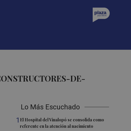
-CONSTRUCTORES-DE-
Lo Más Escuchado
1
El Hospital del Vinalopó se consolida como
referente en la atención al nacimiento