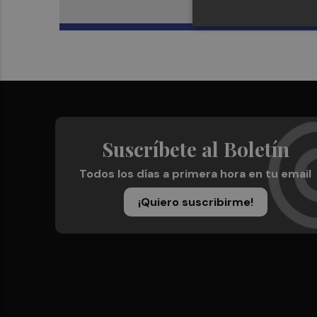
Suscríbete al Boletín
Todos los días a primera hora en tu email
¡Quiero suscribirme!