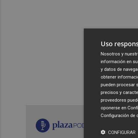
Uso respons
Nosotros y nuestr
información en su 
y datos de navega
obtener informació
pueden procesar su
precisos y caracte
proveedores pueden
oponerse en
Confi
Configuración de 
CONFIGURAR