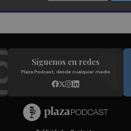
Síguenos en redes
Plaza Podcast, desde cualquier medio