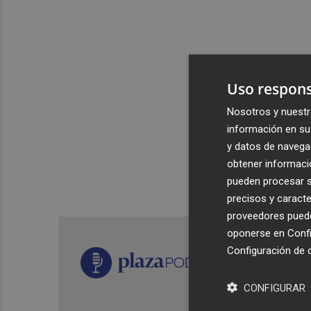
Uso respons
Nosotros y nuestr
información en su 
y datos de navega
obtener informació
pueden procesar su
precisos y caracte
proveedores pueden
oponerse en
Confi
Configuración de 
CONFIGURAR