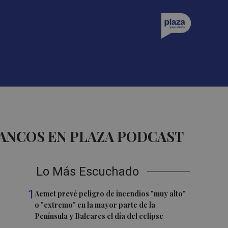
ANCOS EN PLAZA PODCAST
Lo Más Escuchado
1
Aemet prevé peligro de incendios "muy alto"
o "extremo" en la mayor parte de la
Península y Baleares el día del eclipse