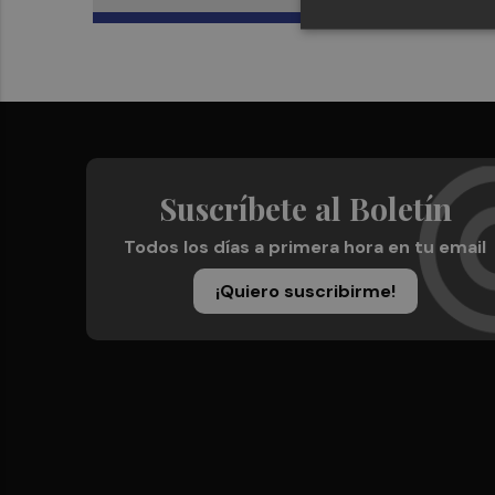
Suscríbete al Boletín
Todos los días a primera hora en tu email
¡Quiero suscribirme!