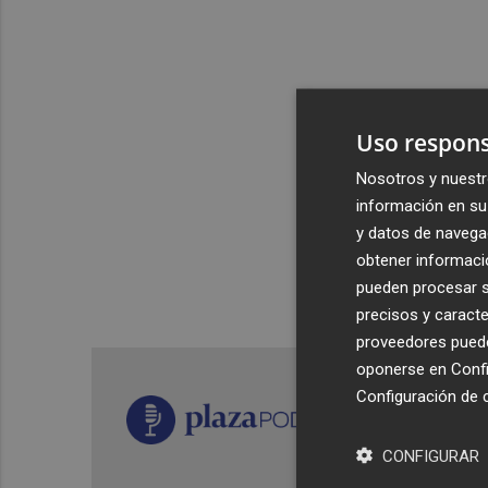
Uso respons
Nosotros y nuestr
información en su 
y datos de navega
obtener informació
pueden procesar su
precisos y caracte
proveedores pueden
oponerse en
Confi
Configuración de 
CONFIGURAR