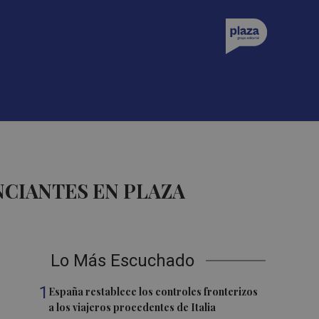
CIANTES EN PLAZA
Lo Más Escuchado
1
España restablece los controles fronterizos
a los viajeros procedentes de Italia