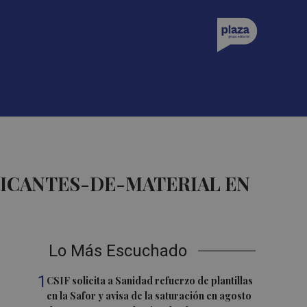
RICANTES-DE-MATERIAL EN
Lo Más Escuchado
1
CSIF solicita a Sanidad refuerzo de plantillas
en la Safor y avisa de la saturación en agosto