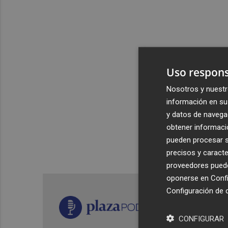
Uso respons
Nosotros y nuestr
información en su 
y datos de navega
obtener informació
pueden procesar su
precisos y caracte
proveedores pueden
oponerse en
Confi
Configuración de 
CONFIGURAR