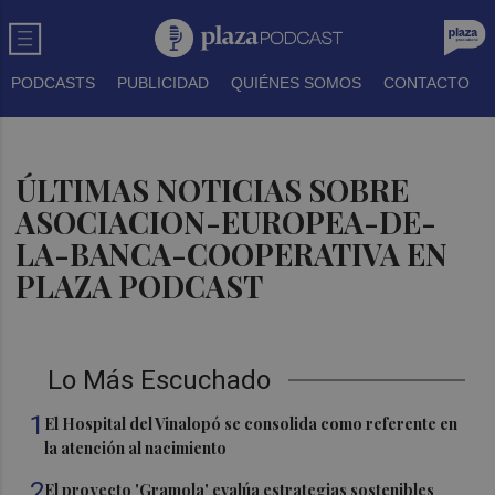
PODCASTS
PUBLICIDAD
QUIÉNES SOMOS
CONTACTO
ÚLTIMAS NOTICIAS SOBRE
ASOCIACION-EUROPEA-DE-
LA-BANCA-COOPERATIVA EN
PLAZA PODCAST
Lo Más Escuchado
1
El Hospital del Vinalopó se consolida como referente en
la atención al nacimiento
2
El proyecto 'Gramola' evalúa estrategias sostenibles