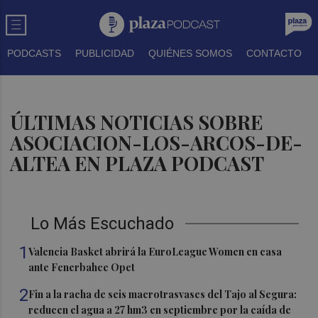
PODCASTS
PUBLICIDAD
QUIÉNES SOMOS
CONTACTO
ÚLTIMAS NOTICIAS SOBRE
ASOCIACION-LOS-ARCOS-DE-
ALTEA EN PLAZA PODCAST
Lo Más Escuchado
1
Valencia Basket abrirá la EuroLeague Women en casa
ante Fenerbahce Opet
2
Fin a la racha de seis macrotrasvases del Tajo al Segura:
reducen el agua a 27 hm3 en septiembre por la caída de