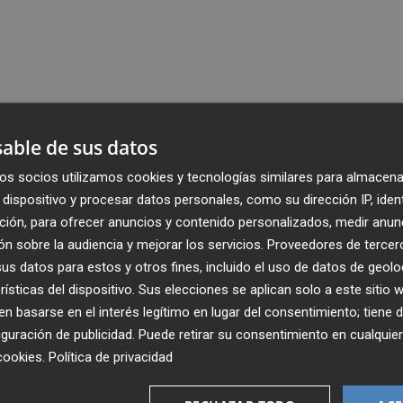
able de sus datos
os socios utilizamos cookies y tecnologías similares para almacena
dispositivo y procesar datos personales, como su dirección IP, iden
ción, para ofrecer anuncios y contenido personalizados, medir anun
n sobre la audiencia y mejorar los servicios.
Proveedores de tercer
s datos para estos y otros fines, incluido el uso de datos de geolo
rísticas del dispositivo. Sus elecciones se aplican solo a este sitio
 basarse en el interés legítimo en lugar del consentimiento; tiene 
guración de publicidad
. Puede retirar su consentimiento en cualqu
cookies
.
Política de privacidad
Recibe toda la actualidad de