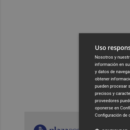
Uso respons
Nosotros y nuestr
información en su 
y datos de navega
obtener informació
pueden procesar su
precisos y caracte
proveedores pueden
oponerse en
Confi
Configuración de 