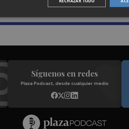
RECHAZAR TODO
ACE
Plaza Podcast en tu correo
Síguenos en redes
Plaza Podcast, desde cualquier medio