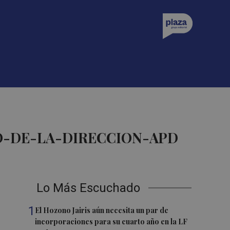
O-DE-LA-DIRECCION-APD
Lo Más Escuchado
1
El Hozono Jairis aún necesita un par de
incorporaciones para su cuarto año en la LF