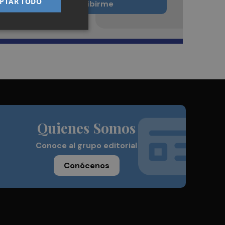
PTAR TODO
Quiero suscribirme
Quienes Somos
Conoce al grupo editorial
Conócenos