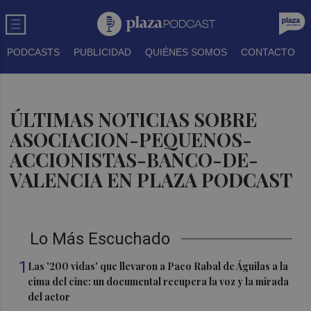
PODCASTS
PUBLICIDAD
QUIÉNES SOMOS
CONTACTO
ÚLTIMAS NOTICIAS SOBRE
ASOCIACION-PEQUENOS-
ACCIONISTAS-BANCO-DE-
VALENCIA EN PLAZA PODCAST
Lo Más Escuchado
1
Las '200 vidas' que llevaron a Paco Rabal de Águilas a la
cima del cine: un documental recupera la voz y la mirada
del actor