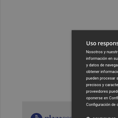
Uso respons
Nosotros y nuestr
información en su 
y datos de navega
obtener informació
pueden procesar su
precisos y caracte
proveedores pueden
oponerse en
Confi
Configuración de 