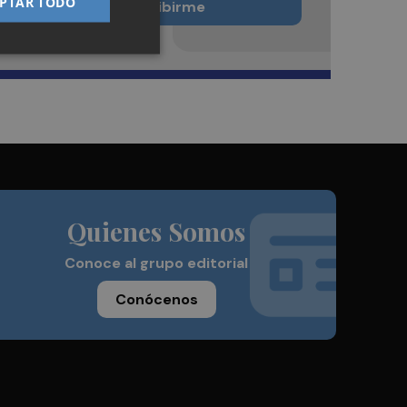
PTAR TODO
Quiero suscribirme
Quienes Somos
Conoce al grupo editorial
Conócenos