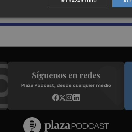
RECHAZAR TODO
ACE
Plaza Podcast en tu correo
Síguenos en redes
Plaza Podcast, desde cualquier medio