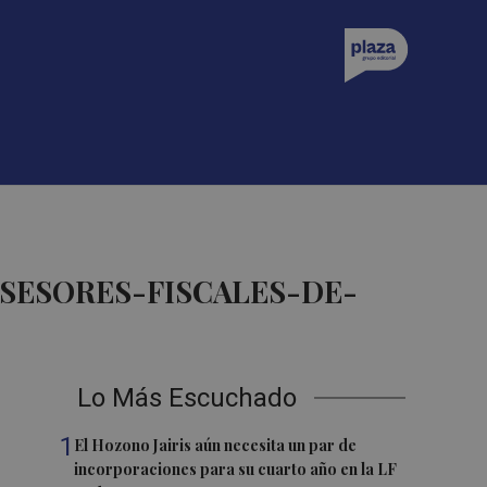
SESORES-FISCALES-DE-
Lo Más Escuchado
1
El Hozono Jairis aún necesita un par de
incorporaciones para su cuarto año en la LF