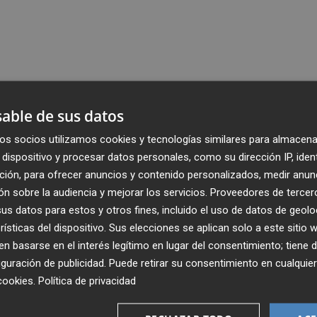
able de sus datos
os socios utilizamos cookies y tecnologías similares para almacena
dispositivo y procesar datos personales, como su dirección IP, iden
ción, para ofrecer anuncios y contenido personalizados, medir anun
n sobre la audiencia y mejorar los servicios.
Proveedores de tercer
s datos para estos y otros fines, incluido el uso de datos de geolo
rísticas del dispositivo. Sus elecciones se aplican solo a este sitio
 basarse en el interés legítimo en lugar del consentimiento; tiene 
guración de publicidad
. Puede retirar su consentimiento en cualqu
cookies
.
Política de privacidad
Recibe toda la actualidad de