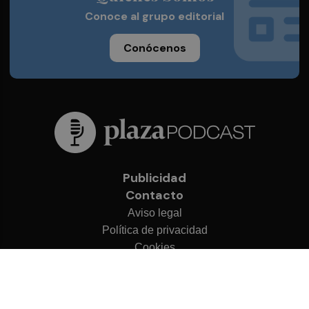
Conoce al grupo editorial
Conócenos
Publicidad
Contacto
Aviso legal
Política de privacidad
Cookies
© 2026 Plaza Podcast
Desarrollado por
OA Cloud