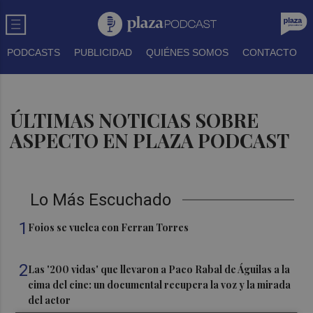
PODCASTS
PUBLICIDAD
QUIÉNES SOMOS
CONTACTO
ÚLTIMAS NOTICIAS SOBRE
ASPECTO EN PLAZA PODCAST
Lo Más Escuchado
1
Foios se vuelca con Ferran Torres
2
Las '200 vidas' que llevaron a Paco Rabal de Águilas a la
cima del cine: un documental recupera la voz y la mirada
del actor