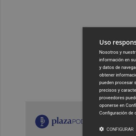
Uso respons
Nosotros y nuestr
información en su 
y datos de navega
obtener informació
pueden procesar su
precisos y caracte
proveedores pueden
oponerse en
Confi
Configuración de 
CONFIGURAR