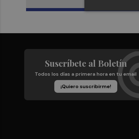
Suscríbete al Boletín
Todos los días a primera hora en tu email
¡Quiero suscribirme!