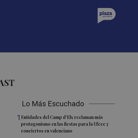
AST
Lo Más Escuchado
1
Entidades del Camp d'Elx reclaman más
protagonismo en las fiestas para la Ufece y
conciertos en valenciano