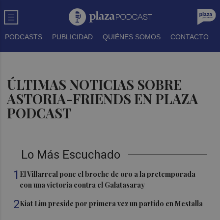
PODCASTS
PUBLICIDAD
QUIÉNES SOMOS
CONTACTO
ÚLTIMAS NOTICIAS SOBRE
ASTORIA-FRIENDS EN PLAZA
PODCAST
Lo Más Escuchado
1
El Villarreal pone el broche de oro a la pretemporada
con una victoria contra el Galatasaray
2
Kiat Lim preside por primera vez un partido en Mestalla