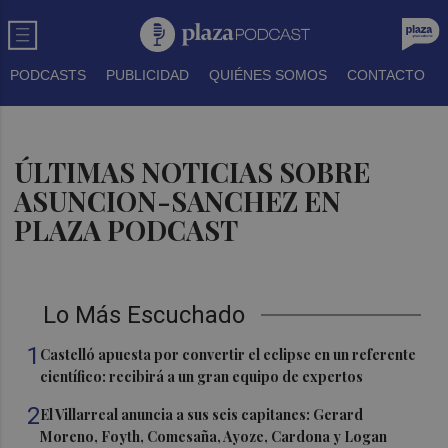
PODCASTS
PUBLICIDAD
QUIÉNES SOMOS
CONTACTO
ÚLTIMAS NOTICIAS SOBRE
ASUNCION-SANCHEZ EN
PLAZA PODCAST
Lo Más Escuchado
1
Castelló apuesta por convertir el eclipse en un referente
científico: recibirá a un gran equipo de expertos
2
El Villarreal anuncia a sus seis capitanes: Gerard
Moreno, Foyth, Comesaña, Ayoze, Cardona y Logan