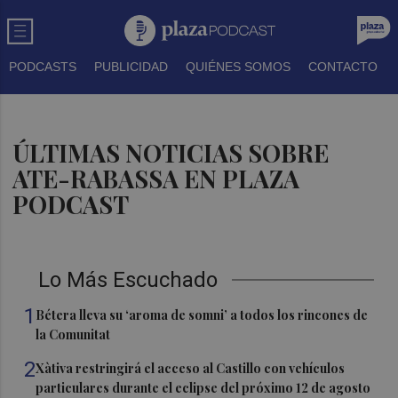
PODCASTS
PUBLICIDAD
QUIÉNES SOMOS
CONTACTO
ÚLTIMAS NOTICIAS SOBRE
ATE-RABASSA EN PLAZA
PODCAST
Lo Más Escuchado
1
Bétera lleva su ‘aroma de somni’ a todos los rincones de
la Comunitat
2
Xàtiva restringirá el acceso al Castillo con vehículos
particulares durante el eclipse del próximo 12 de agosto