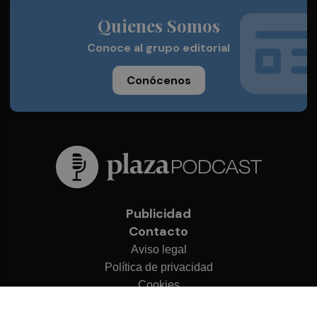
Quienes Somos
Conoce al grupo editorial
Conócenos
Publicidad
Contacto
Aviso legal
Política de privacidad
Cookies