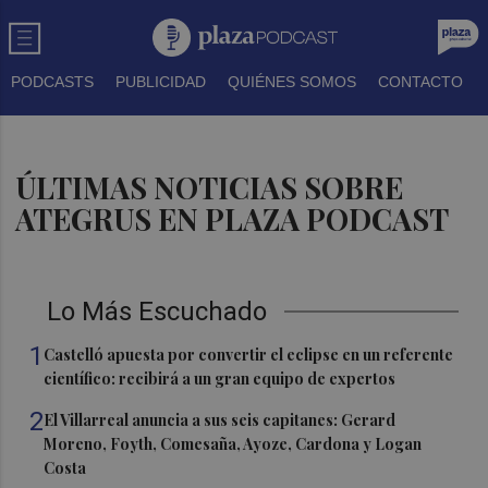
PODCASTS
PUBLICIDAD
QUIÉNES SOMOS
CONTACTO
ÚLTIMAS NOTICIAS SOBRE
ATEGRUS EN PLAZA PODCAST
Lo Más Escuchado
1
Castelló apuesta por convertir el eclipse en un referente
científico: recibirá a un gran equipo de expertos
2
El Villarreal anuncia a sus seis capitanes: Gerard
Moreno, Foyth, Comesaña, Ayoze, Cardona y Logan
Costa