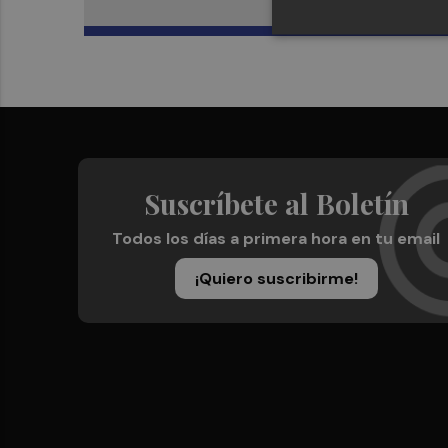
Suscríbete al Boletín
Todos los días a primera hora en tu email
¡Quiero suscribirme!