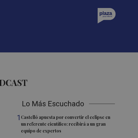
ODCAST
Lo Más Escuchado
1
Castelló apuesta por convertir el eclipse en
un referente científico: recibirá a un gran
equipo de expertos