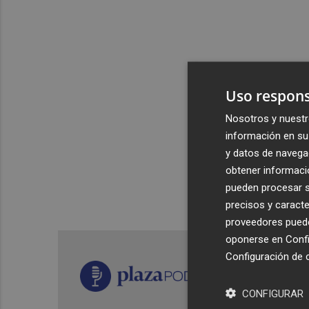
Uso respons
Nosotros y nuestr
información en su 
y datos de navega
obtener informació
pueden procesar su
precisos y caracte
proveedores pueden
oponerse en
Confi
Configuración de 
CONFIGURAR