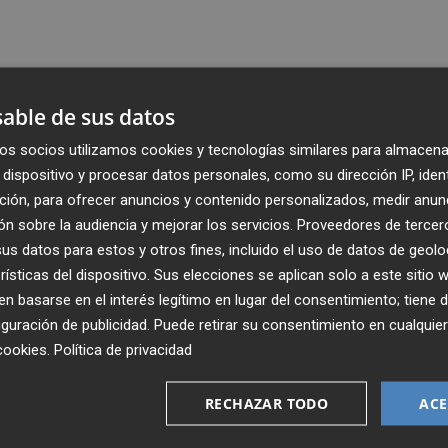
able de sus datos
os socios utilizamos cookies y tecnologías similares para almacena
dispositivo y procesar datos personales, como su dirección IP, iden
ción, para ofrecer anuncios y contenido personalizados, medir anun
n sobre la audiencia y mejorar los servicios.
Proveedores de tercer
s datos para estos y otros fines, incluido el uso de datos de geolo
rísticas del dispositivo. Sus elecciones se aplican solo a este sitio
 basarse en el interés legítimo en lugar del consentimiento; tiene 
guración de publicidad
. Puede retirar su consentimiento en cualqu
Recibe toda la actualidad de
cookies
.
Política de privacidad
Plaza Podcast en tu correo
RECHAZAR TODO
ACE