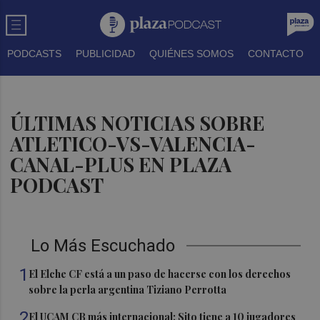
PODCASTS
PUBLICIDAD
QUIÉNES SOMOS
CONTACTO
ÚLTIMAS NOTICIAS SOBRE
ATLETICO-VS-VALENCIA-
CANAL-PLUS EN PLAZA
PODCAST
Lo Más Escuchado
1
El Elche CF está a un paso de hacerse con los derechos
sobre la perla argentina Tiziano Perrotta
2
El UCAM CB más internacional: Sito tiene a 10 jugadores