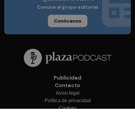
Conoce al grupo editorial
Conócenos
Publicidad
Contacto
Aviso legal
Política de privacidad
Cookies
© 2026 Plaza Podcast
Desarrollado por
OA Cloud