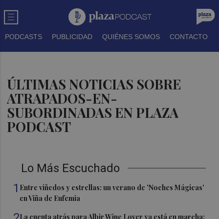
PODCASTS
PUBLICIDAD
QUIÉNES SOMOS
CONTACTO
ÚLTIMAS NOTICIAS SOBRE
ATRAPADOS-EN-
SUBORDINADAS EN PLAZA
PODCAST
Lo Más Escuchado
1
Entre viñedos y estrellas: un verano de 'Noches Mágicas'
en Viña de Eufemia
2
La cuenta atrás para Albir Wine Lover ya está en marcha: