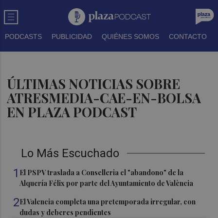
PODCASTS
PUBLICIDAD
QUIÉNES SOMOS
CONTACTO
ÚLTIMAS NOTICIAS SOBRE
ATRESMEDIA-CAE-EN-BOLSA
EN PLAZA PODCAST
Lo Más Escuchado
1
El PSPV traslada a Conselleria el "abandono" de la
Alquería Félix por parte del Ayuntamiento de València
2
El Valencia completa una pretemporada irregular, con
dudas y deberes pendientes