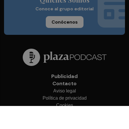
Conoce al grupo editorial
Conócenos
Publicidad
Contacto
Aviso legal
Política de privacidad
Cookies
© 2026 Plaza Podcast
Desarrollado por
OA Cloud