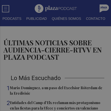
PODCASTS
PUBLICIDAD
QUIÉNES SOMOS
CONTACTO
ÚLTIMAS NOTICIAS SOBRE
AUDIENCIA-CIERRE-RTVV EN
PLAZA PODCAST
Lo Más Escuchado
1
Mario Domínguez, a un paso del Excelsior Róterdam de
la Eredivisie
2
Entidades del Camp d'Elx reclaman más protagonismo
en las fiestas para la Ufece y conciertos en valenciano