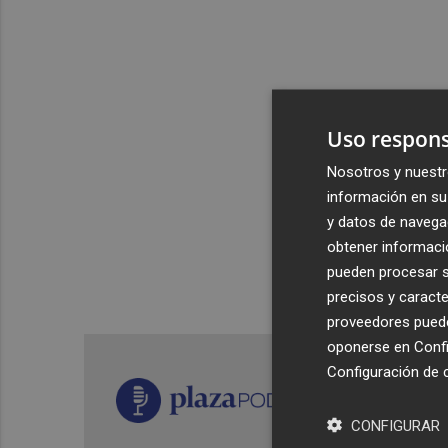
Uso respons
Nosotros y nuestr
información en su 
y datos de navega
obtener informació
pueden procesar su
precisos y caracte
proveedores pueden
oponerse en
Confi
Configuración de 
CONFIGURAR