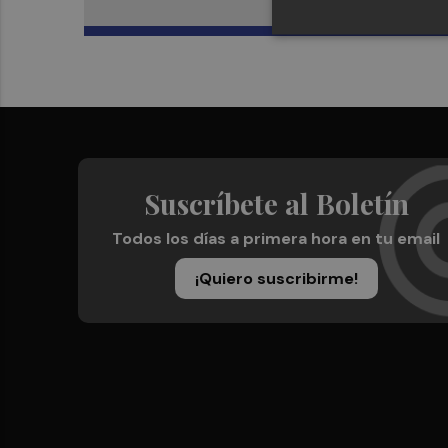
Suscríbete al Boletín
Todos los días a primera hora en tu email
¡Quiero suscribirme!