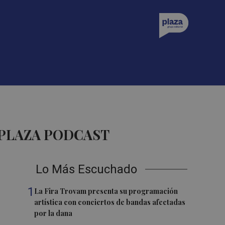
 PLAZA PODCAST
Lo Más Escuchado
1
La Fira Trovam presenta su programación
artística con conciertos de bandas afectadas
por la dana