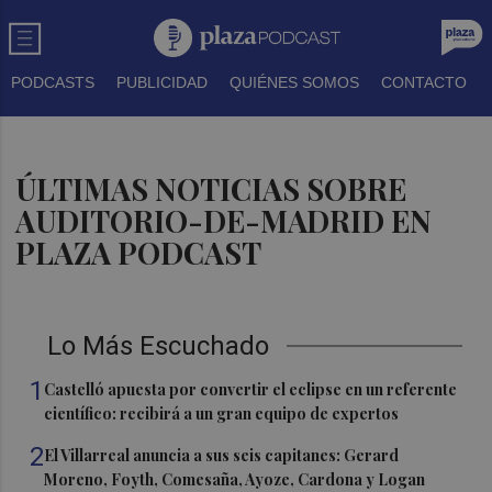
PODCASTS
PUBLICIDAD
QUIÉNES SOMOS
CONTACTO
ÚLTIMAS NOTICIAS SOBRE
AUDITORIO-DE-MADRID EN
PLAZA PODCAST
Lo Más Escuchado
1
Castelló apuesta por convertir el eclipse en un referente
científico: recibirá a un gran equipo de expertos
2
El Villarreal anuncia a sus seis capitanes: Gerard
Moreno, Foyth, Comesaña, Ayoze, Cardona y Logan