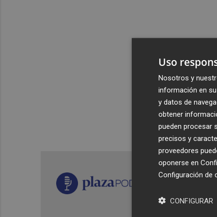
Uso respons
Nosotros y nuestr
información en su 
y datos de navega
obtener informació
pueden procesar su
precisos y caracte
proveedores pueden
oponerse en
Confi
Configuración de 
CONFIGURAR