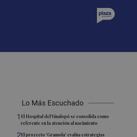
Lo Más Escuchado
1
El Hospital del Vinalopó se consolida como
referente en la atención al nacimiento
2
El proyecto 'Gramola' evalúa estrategias