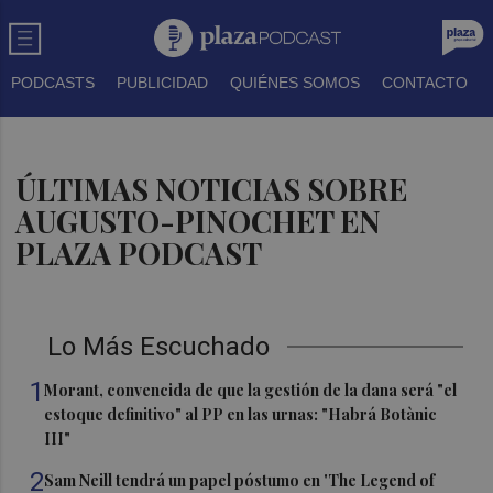
PODCASTS
PUBLICIDAD
QUIÉNES SOMOS
CONTACTO
ÚLTIMAS NOTICIAS SOBRE
AUGUSTO-PINOCHET EN
PLAZA PODCAST
Lo Más Escuchado
1
Morant, convencida de que la gestión de la dana será "el
estoque definitivo" al PP en las urnas: "Habrá Botànic
III"
2
Sam Neill tendrá un papel póstumo en 'The Legend of