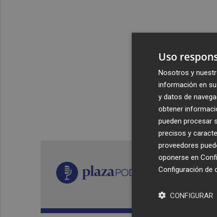
Uso respons
Nosotros y nuestr
información en su 
y datos de navega
obtener informació
pueden procesar su
precisos y caracte
proveedores pueden
oponerse en
Confi
Configuración de 
CONFIGURAR