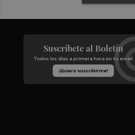
Suscríbete al Boletín
Todos los días a primera hora en tu email
¡Quiero suscribirme!