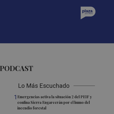
A PODCAST
Lo Más Escuchado
1
Emergencias activa la situación 2 del PEIF y
confina Sierra Engarcerán por el humo del
incendio forestal