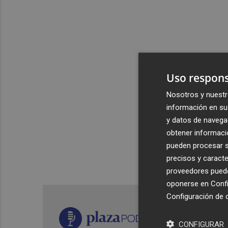
Uso respons
Nosotros y nuestr
información en su 
y datos de navega
obtener informació
pueden procesar su
precisos y caracte
proveedores pueden
oponerse en
Confi
Configuración de 
CONFIGURAR