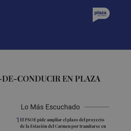
-DE-CONDUCIR EN PLAZA
Lo Más Escuchado
1
El PSOE pide ampliar el plazo del proyecto
de la Estación del Carmen por tramitarse en