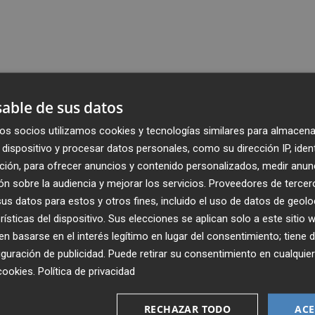
able de sus datos
os socios utilizamos cookies y tecnologías similares para almacena
dispositivo y procesar datos personales, como su dirección IP, iden
ción, para ofrecer anuncios y contenido personalizados, medir anun
n sobre la audiencia y mejorar los servicios.
Proveedores de tercer
s datos para estos y otros fines, incluido el uso de datos de geolo
rísticas del dispositivo. Sus elecciones se aplican solo a este sitio
 basarse en el interés legítimo en lugar del consentimiento; tiene 
guración de publicidad
. Puede retirar su consentimiento en cualqu
cookies
.
Política de privacidad
Recibe toda la actualidad de
RECHAZAR TODO
ACE