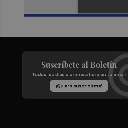
Suscríbete al Boletín
Todos los días a primera hora en tu email
¡Quiero suscribirme!