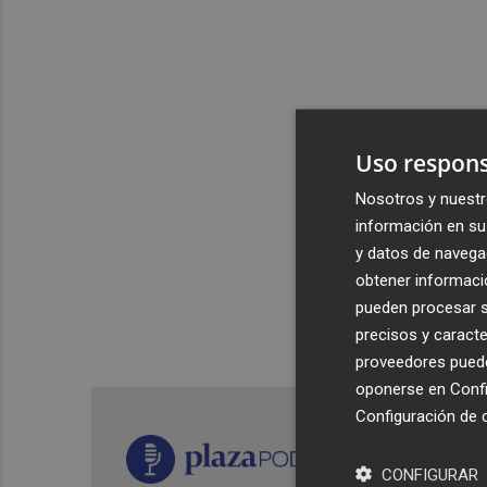
Uso respons
Nosotros y nuestr
información en su 
y datos de navega
obtener informació
pueden procesar su
precisos y caracte
proveedores pueden
oponerse en
Confi
Configuración de 
CONFIGURAR