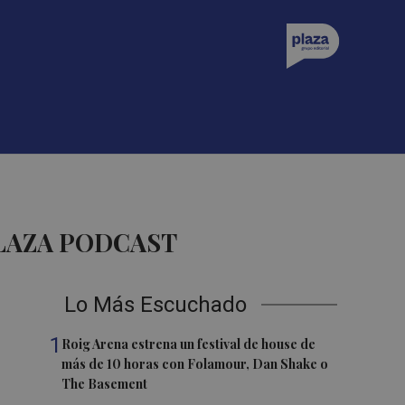
LAZA PODCAST
Lo Más Escuchado
1
Roig Arena estrena un festival de house de
más de 10 horas con Folamour, Dan Shake o
The Basement