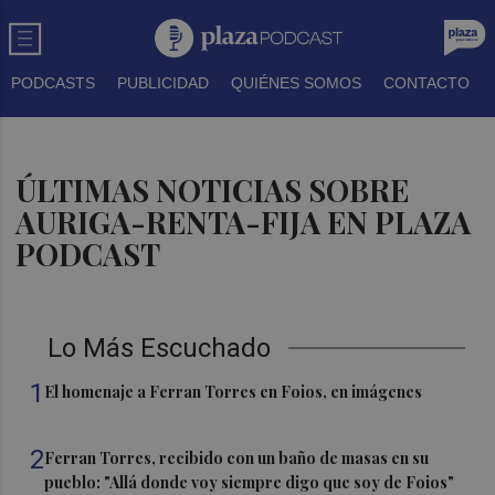
PODCASTS
PUBLICIDAD
QUIÉNES SOMOS
CONTACTO
ÚLTIMAS NOTICIAS SOBRE
AURIGA-RENTA-FIJA EN PLAZA
PODCAST
Lo Más Escuchado
1
El homenaje a Ferran Torres en Foios, en imágenes
2
Ferran Torres, recibido con un baño de masas en su
pueblo: "Allá donde voy siempre digo que soy de Foios"