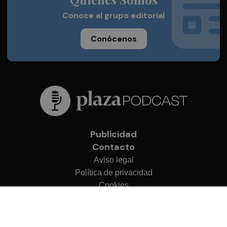
Conoce al grupo editorial
Conócenos
Publicidad
Contacto
Aviso legal
Política de privacidad
Cookies
© 2026 Plaza Podcast
Desarrollado por
OA Cloud