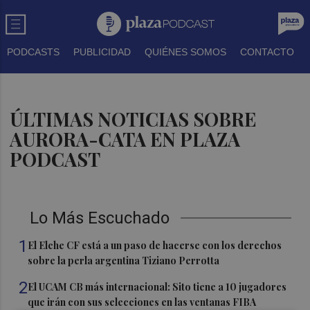
PODCASTS
PUBLICIDAD
QUIÉNES SOMOS
CONTACTO
ÚLTIMAS NOTICIAS SOBRE
AURORA-CATA EN PLAZA
PODCAST
Lo Más Escuchado
1
El Elche CF está a un paso de hacerse con los derechos
sobre la perla argentina Tiziano Perrotta
2
El UCAM CB más internacional: Sito tiene a 10 jugadores
que irán con sus selecciones en las ventanas FIBA