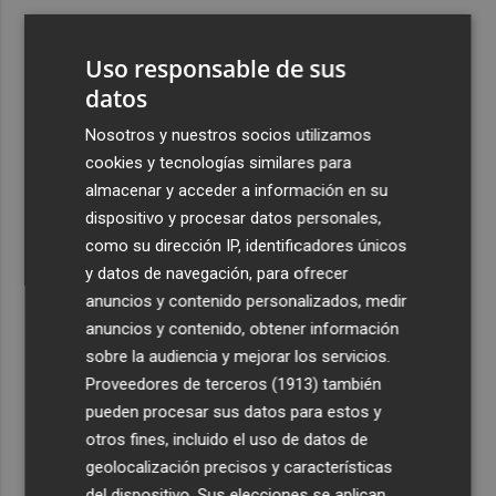
3
Ferran Torres, recibido con un baño de masas en su
pueblo: "Allá donde voy siempre digo que soy de Foios"
Uso responsable de sus
4
datos
Foios se vuelca con Ferran Torres
Nosotros y nuestros socios utilizamos
5
Las '200 vidas' que llevaron a Paco Rabal de Águilas a la
cookies y tecnologías similares para
cima del cine: un documental recupera la voz y la mirada
almacenar y acceder a información en su
del actor
dispositivo y procesar datos personales,
como su dirección IP, identificadores únicos
y datos de navegación, para ofrecer
anuncios y contenido personalizados, medir
anuncios y contenido, obtener información
sobre la audiencia y mejorar los servicios.
Recibe toda la actualidad de
Proveedores de terceros (1913)
también
Plaza Podcast en tu correo
pueden procesar sus datos para estos y
otros fines, incluido el uso de datos de
Quiero suscribirme
geolocalización precisos y características
del dispositivo. Sus elecciones se aplican