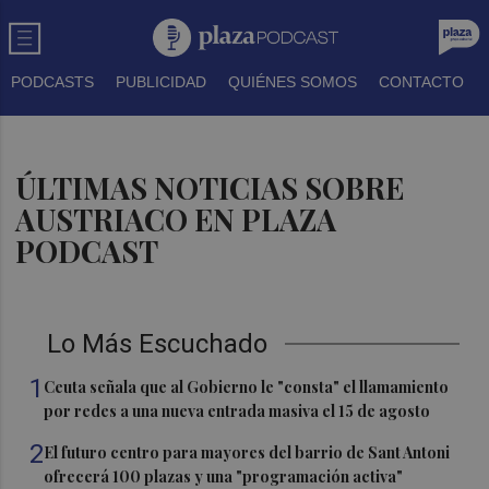
PODCASTS
PUBLICIDAD
QUIÉNES SOMOS
CONTACTO
ÚLTIMAS NOTICIAS SOBRE
AUSTRIACO EN PLAZA
PODCAST
Lo Más Escuchado
1
Ceuta señala que al Gobierno le "consta" el llamamiento
por redes a una nueva entrada masiva el 15 de agosto
2
El futuro centro para mayores del barrio de Sant Antoni
ofrecerá 100 plazas y una "programación activa"