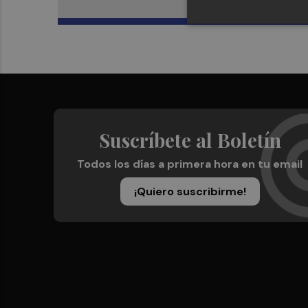
Suscríbete al Boletín
Todos los días a primera hora en tu email
¡Quiero suscribirme!