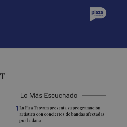
ST
Lo Más Escuchado
1
La Fira Trovam presenta su programación
artística con conciertos de bandas afectadas
por la dana