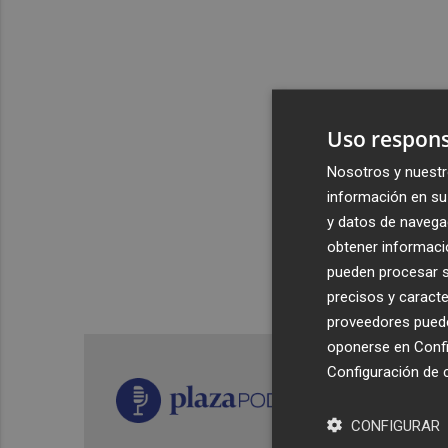
Uso respons
Nosotros y nuestr
información en su 
y datos de navega
obtener informació
pueden procesar su
precisos y caracte
proveedores pueden
oponerse en
Confi
Configuración de 
CONFIGURAR