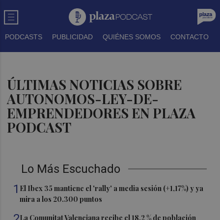
PODCASTS
PUBLICIDAD
QUIÉNES SOMOS
CONTACTO
ÚLTIMAS NOTICIAS SOBRE
AUTONOMOS-LEY-DE-
EMPRENDEDORES EN PLAZA
PODCAST
Lo Más Escuchado
1
El Ibex 35 mantiene el 'rally' a media sesión (+1,17%) y ya
mira a los 20.300 puntos
2
La Comunitat Valenciana recibe el 18,2 % de población