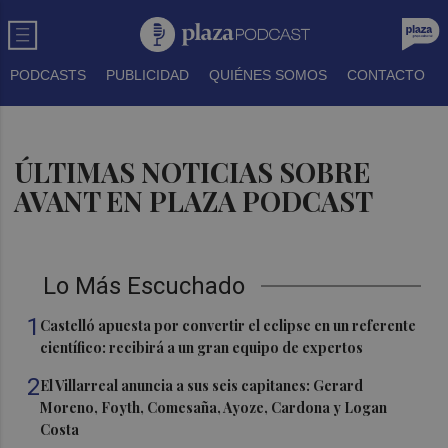
PODCASTS
PUBLICIDAD
QUIÉNES SOMOS
CONTACTO
ÚLTIMAS NOTICIAS SOBRE
AVANT EN PLAZA PODCAST
Lo Más Escuchado
1
Castelló apuesta por convertir el eclipse en un referente
científico: recibirá a un gran equipo de expertos
2
El Villarreal anuncia a sus seis capitanes: Gerard
Moreno, Foyth, Comesaña, Ayoze, Cardona y Logan
Costa