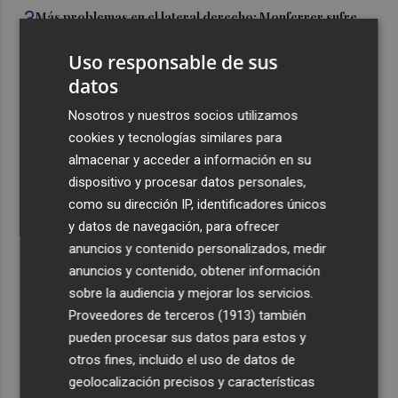
3
Más problemas en el lateral derecho: Monferrer sufre
una lesión muscular
Uso responsable de sus
4
San Javier da viabilidad al nuevo contrato del transporte
datos
urbano y a un hotel de cuatro estrellas en La Manga con
324 habitaciones
Nosotros y nuestros socios utilizamos
cookies y tecnologías similares para
5
Estos son los estrenos que abren la cartelera en agosto:
almacenar y acceder a información en su
de la comedia 'El último mono' a una nueva entrega de
dispositivo y procesar datos personales,
'La Patrulla Canina'
como su dirección IP, identificadores únicos
y datos de navegación, para ofrecer
anuncios y contenido personalizados, medir
anuncios y contenido, obtener información
sobre la audiencia y mejorar los servicios.
Recibe toda la actualidad de
Proveedores de terceros (1913)
también
Plaza Podcast en tu correo
pueden procesar sus datos para estos y
otros fines, incluido el uso de datos de
Quiero suscribirme
geolocalización precisos y características