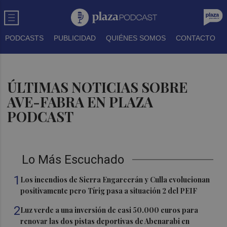
PODCASTS
PUBLICIDAD
QUIÉNES SOMOS
CONTACTO
ÚLTIMAS NOTICIAS SOBRE
AVE-FABRA EN PLAZA
PODCAST
Lo Más Escuchado
1
Los incendios de Sierra Engarcerán y Culla evolucionan
positivamente pero Tírig pasa a situación 2 del PEIF
2
Luz verde a una inversión de casi 50.000 euros para
renovar las dos pistas deportivas de Abenarabi en